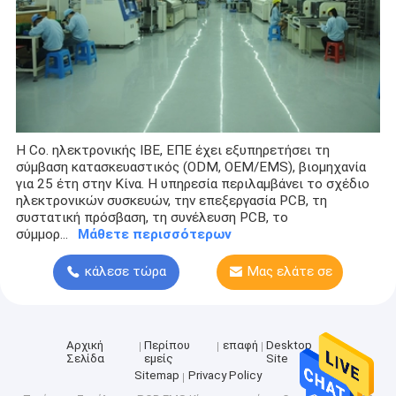
Η Co. ηλεκτρονικής IBE, ΕΠΕ έχει εξυπηρετήσει τη
σύμβαση κατασκευαστικός (ODM, OEM/EMS), βιομηχανία
για 25 έτη στην Κίνα. Η υπηρεσία περιλαμβάνει το σχέδιο
ηλεκτρονικών συσκευών, την επεξεργασία PCB, τη
συστατική πρόσβαση, τη συνέλευση PCB, το
σύμμορ...
Μάθετε περισσότερων
κάλεσε τώρα
Μας ελάτε σε
επαφή με
Αρχική
Περίπου
επαφή
Desktop
Σελίδα
εμείς
Site
Sitemap
Privacy Policy