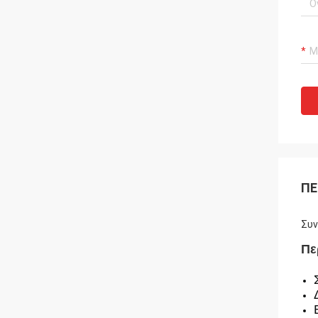
ΠΕ
Συν
Πε