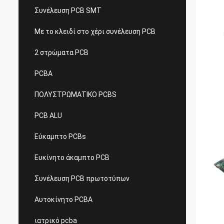
Συνέλευση PCB SMT
Με το κλειδί στο χέρι συνέλευση PCB
2 στρώματα PCB
PCBA
ΠΟΛΥΣΤΡΩΜΑΤΙΚΟ PCBS
PCB ALU
Εύκαμπτο PCBs
Ευκίνητο άκαμπτο PCB
Συνέλευση PCB πρωτοτύπων
Αυτοκίνητο PCBA
ιατρικό pcba