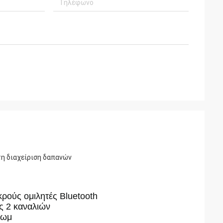
τη διαχείριση δαπανών
κρούς ομιλητές Bluetooth
 2 καναλιών
 ωμ