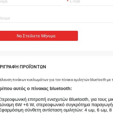
Να Στείλετε Μήνυμα
ΡΙΓΡΑΦΉ ΠΡΟΪΌΝΤΩΝ
έλευση πινάκων κυκλωμάτων για τον πίνακα ομιλητών bluetooth με 
ρίπου αυτός ο πίνακας bluetooth:
Στερεοφωνική επιτροπή ενισχυτών Bluetooth, για τους μι
Δύναμη 6W +6 W, στερεοφωνικό συγκρότημα παραγωγής
Εφαρμόσιμη σύνθετη αντίσταση ομιλητών: 4 ωμ, 6 ωμ, 8