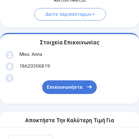
9001,ISO14001,UL
Δείτε περισσότερων
Στοιχεία Επικοινωνίας
Miss. Anna
18620306819
Επικοινωνήστε
Αποκτήστε Την Καλύτερη Τιμή Για