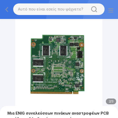
2
/
3
Μια ENIG συνελεύσεων πινάκων αναστροφέων PCB