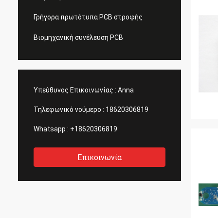
Γρήγορα πρωτότυπα PCB στροφής
Βιομηχανική συνέλευση PCB
Υπεύθυνος Επικοινωνίας :
Anna
Τηλεφωνικό νούμερο :
18620306819
Whatsapp :
+18620306819
Επικοινωνία