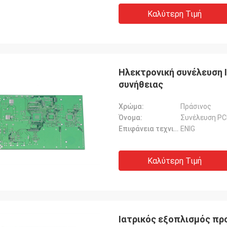
Καλύτερη Τιμή
Ηλεκτρονική συνέλευση 
συνήθειας
Χρώμα:
Πράσινος
Όνομα:
Συνέλευση P
Επιφάνεια τεχνική:
ENIG
Καλύτερη Τιμή
Ιατρικός εξοπλισμός πρ