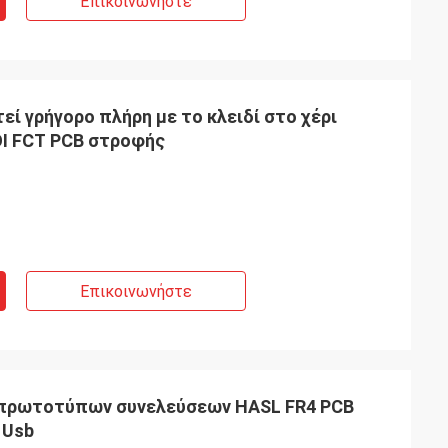
Επικοινωνήστε
εί γρήγορο πλήρη με το κλειδί στο χέρι
I FCT PCB στροφής
Επικοινωνήστε
 πρωτοτύπων συνελεύσεων HASL FR4 PCB
 Usb