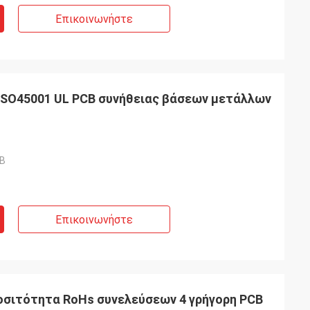
Επικοινωνήστε
ISO45001 UL PCB συνήθειας βάσεων μετάλλων
CB
Επικοινωνήστε
οσιτότητα RoHs συνελεύσεων 4 γρήγορη PCB