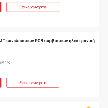
Επικοινωνήστε
SMT συνελεύσεων PCB συμβάσεων ηλεκτρονική
ημέρες
Επικοινωνήστε