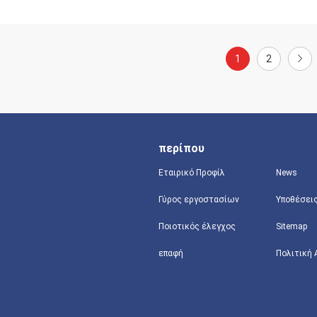
1
2
περίπου
Εταιρικό Προφίλ
News
Γύρος εργοστασίων
Υποθέσει
Ποιοτικός έλεγχος
Sitemap
επαφή
Πολιτική