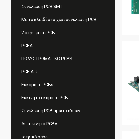
Συνέλευση PCB SMT
Με το κλειδί στο χέρι συνέλευση PCB
2 στρώματα PCB
PCBA
ΠΟΛΥΣΤΡΩΜΑΤΙΚΟ PCBS
PCB ALU
Εύκαμπτο PCBs
Ευκίνητο άκαμπτο PCB
Συνέλευση PCB πρωτοτύπων
Αυτοκίνητο PCBA
ιατρικό pcba