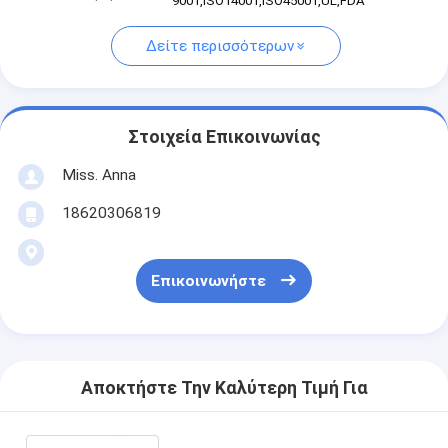
9001,ISO14001,ISO45001,UL,FDA
Δείτε περισσότερων
Στοιχεία Επικοινωνίας
Miss. Anna
18620306819
Επικοινωνήστε
Αποκτήστε Την Καλύτερη Τιμή Για