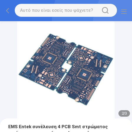
2
/
3
EMS Entek συνέλευση 4 PCB Smt στρώματος