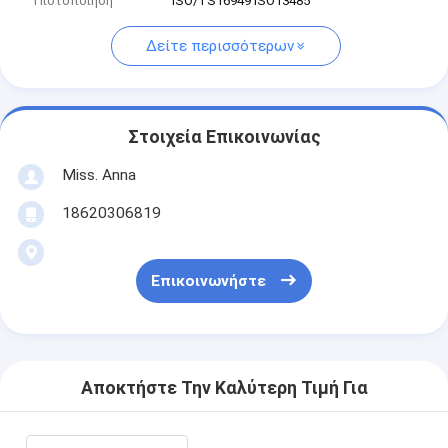
Πιστοποίηση
ISO/TS16949 ISO13485
Δείτε περισσότερων
Στοιχεία Επικοινωνίας
Miss. Anna
18620306819
Επικοινωνήστε
Αποκτήστε Την Καλύτερη Τιμή Για