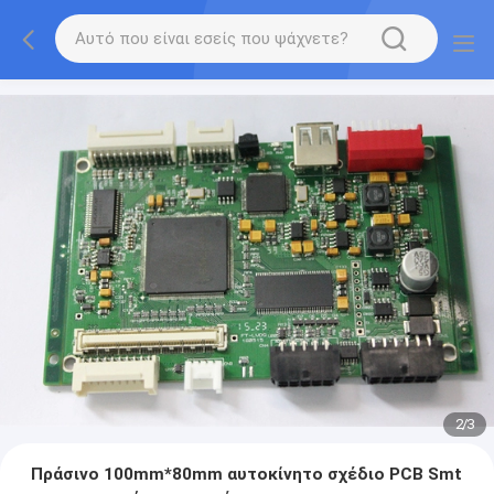
2
/
3
Πράσινο 100mm*80mm αυτοκίνητο σχέδιο PCB Smt