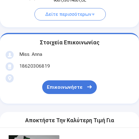
9001,ISO14001,UL
Δείτε περισσότερων
Στοιχεία Επικοινωνίας
Miss. Anna
18620306819
Επικοινωνήστε
Αποκτήστε Την Καλύτερη Τιμή Για