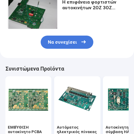
Η επιφάνεια φορτιστών
αυτοκινήτων 2OZ 3OZ
τοποθετεί τη συνέλευση
ένα στάση BGA QFN PCB
Να συνεχίσει
Συνιστώμενα Προϊόντα
ΕΜΒΎΘΙΣΗ
Αυτόματος
Αυτοκίνητη P
αυτοκίνητο PCBA
ηλεκτρικός πίνακας
σύμβαση HAS