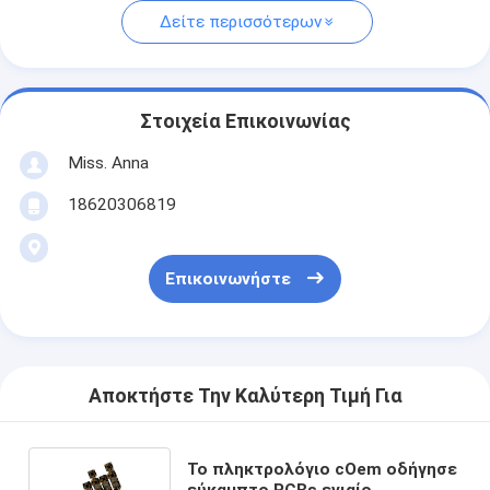
Δείτε περισσότερων
Στοιχεία Επικοινωνίας
Miss. Anna
18620306819
Επικοινωνήστε
Αποκτήστε Την Καλύτερη Τιμή Για
Το πληκτρολόγιο cOem οδήγησε
εύκαμπτο PCBs ενιαίο