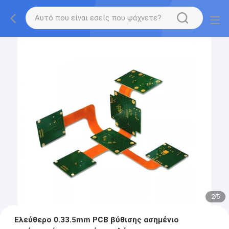
2
/
5
Ελεύθερο 0.33.5mm PCB βύθισης ασημένιο