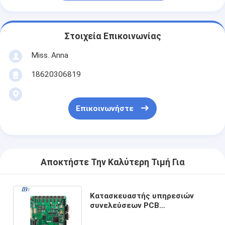
Στοιχεία Επικοινωνίας
Miss. Anna
18620306819
Επικοινωνήστε
Αποκτήστε Την Καλύτερη Τιμή Για
Κατασκευαστής υπηρεσιών
συνελεύσεων PCB
ηλεκτρονικών τμημάτων
εργοστασίων SMT Pcba