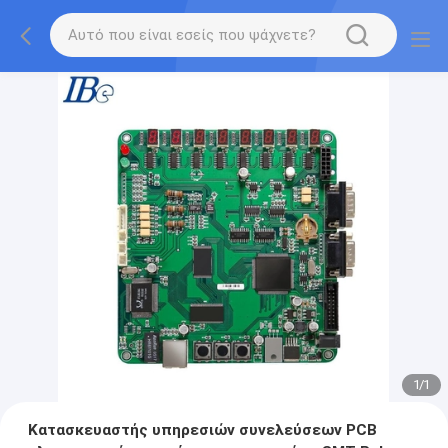
1
/
1
Κατασκευαστής υπηρεσιών συνελεύσεων PCB